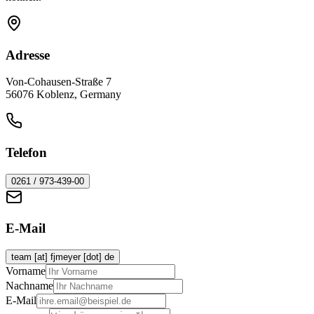
Adresse
Von-Cohausen-Straße 7
56076 Koblenz, Germany
Telefon
0261 / 973-439-00
E-Mail
team [at] fjmeyer [dot] de
Vorname
Nachname
E-Mail