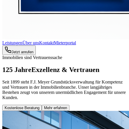
Leistungen
Über uns
Kontakt
Mieterportal
Jetzt anrufen
Immobilien sind Vertrauenssache
125 Jahre
Exzellenz & Vertrauen
Seit 1899 steht F.J. Meyer Grundstücksverwaltung für Kompetenz
und Vertrauen in der Immobilienbranche. Unser langjähriges
Bestehen zeugt von unserem unermüdlichen Engagement für unsere
Kunden.
Kostenlose Beratung
Mehr erfahren