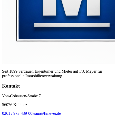
Seit 1899 vertrauen Eigentümer und Mieter auf F.J. Meyer für
professionelle Immobilienverwaltung.
Kontakt
Von-Cohausen-Straße 7
56076 Koblenz
0261 / 973-439-00
team@fjmeyer.de